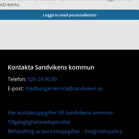
AD-konto.
Kontakta Sandvikens kommun
Telefon:
026-24 00 00
E-post:
medborgarservice@sandviken.se
Fler kontaktuppgifter till Sandvikens kommun
Tillgänglighetsredogörelse
Behandling av personuppgifter - Integritetspolicy