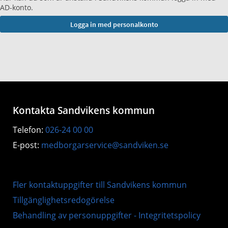
AD-konto.
Kontakta Sandvikens kommun
Telefon:
026-24 00 00
E-post:
medborgarservice@sandviken.se
Fler kontaktuppgifter till Sandvikens kommun
Tillgänglighetsredogörelse
Behandling av personuppgifter - Integritetspolicy