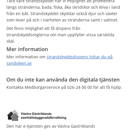
Tack vare strandskyddet har vi möjlighet att promenera
längs stränderna, bada, fiska, åka skridskor och kliva i land
från en båt. Strandskyddet skyddar också djur och växter
som lever på och i närheten av stränderna samt i vattnet.
Det finns möjlighet att få dispens från
strandskyddsreglerna om man uppfyller vissa särskilda
skäl.
Mer information
Mer information om
strandskyddsdispens hittar du på
sandviken.se
Om du inte kan använda den digitala tjänsten
Kontakta Medborgarservice på 026-24 00 00 för att få hjälp.
Den här e-tjänsten ges av Västra Gästriklands