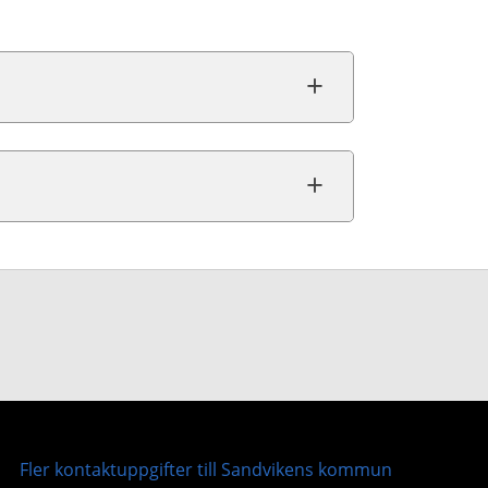
Fler kontaktuppgifter till Sandvikens kommun