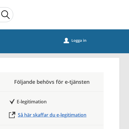
Sök
Logga in
u
Följande behövs för e-tjänsten
E-legitimation
Så här skaffar du e-legitimation