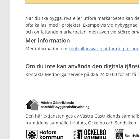
När du ska bygga, riva eller utföra markarbeten kan d
ofta kallas, med i projektet. Exempelvis vid nybyggnad 
och omfattande markarbeten, men även vid större om-
Mer information
Mer information om
kontrollansvarig hittar du på san
Om du inte kan använda den digitala tjäns
Kontakta Medborgarservice på 026-24 00 00 för att få h
Den här e-tjänsten ges av Västra Gästriklands samhäl
framtidens samhälle i Hofors, Ockelbo och Sandviken.