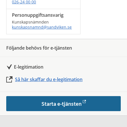
026-24 00 00
Personuppgiftsansvarig
Kunskapsnämnden
kunskapsnamnd@sandviken.se
Följande behövs för e-tjänsten
E-legitimation
Så här skaffar du e-legitimation
Starta e-tjänsten