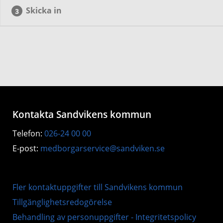
Skicka in
Kontakta Sandvikens kommun
Telefon:
026-24 00 00
E-post:
medborgarservice@sandviken.se
Fler kontaktuppgifter till Sandvikens kommun
Tillgänglighetsredogörelse
Behandling av personuppgifter - Integritetspolicy