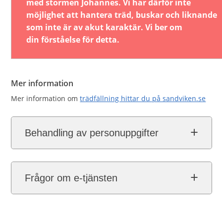
med stormen Johannes. Vi har därför inte
möjlighet att hantera träd, buskar och liknande
som inte är av akut karaktär. Vi ber om
din förståelse för detta.
Mer information
Mer information om
trädfällning hittar du på sandviken.se
Behandling av personuppgifter
Frågor om e-tjänsten