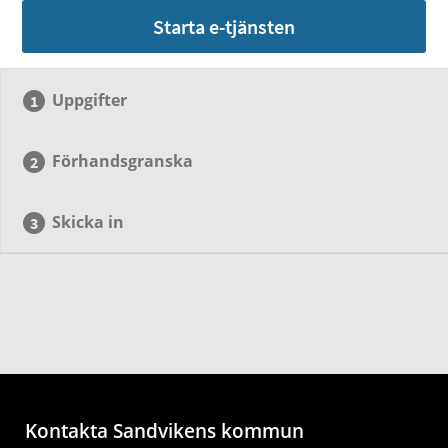
Starta e-tjänsten
Uppgifter
Förhandsgranska
Skicka in
Kontakta Sandvikens kommun