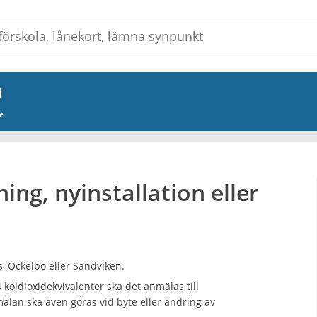
_
ng, nyinstallation eller
s, Ockelbo eller Sandviken.
koldioxidekvivalenter ska det anmälas till
älan ska även göras vid byte eller ändring av