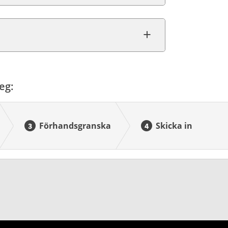
eg:
Förhandsgranska
Skicka in