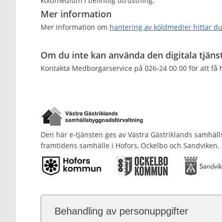
köldmedium i befintlig utrustning.
Mer information
Mer information om
hantering av köldmedier hittar d
Om du inte kan använda den digitala tjäns
Kontakta Medborgarservice på 026-24 00 00 för att få h
Den här e-tjänsten ges av Västra Gästriklands samhäl
framtidens samhälle i Hofors, Ockelbo och Sandviken.
Behandling av personuppgifter