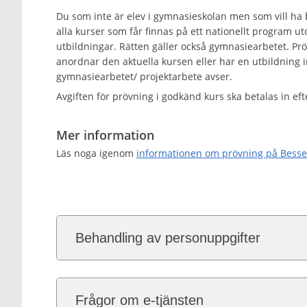
Du som inte är elev i gymnasieskolan men som vill ha 
alla kurser som får finnas på ett nationellt program 
utbildningar. Rätten gäller också gymnasiearbetet. Pr
anordnar den aktuella kursen eller har en utbildnin
gymnasiearbetet/ projektarbete avser.
Avgiften för prövning i godkänd kurs ska betalas in eft
Mer information
Läs noga igenom
informationen om prövning på Bess
Behandling av personuppgifter
Frågor om e-tjänsten