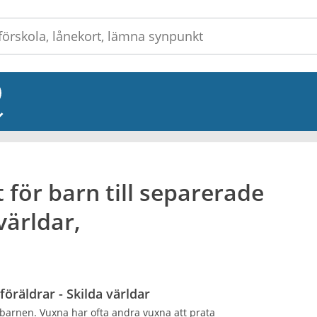
_
för barn till separerade
världar,
öräldrar - Skilda världar
 barnen. Vuxna har ofta andra vuxna att prata