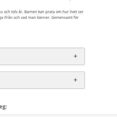
u och tolv år. Barnen kan prata om hur livet ser
äga ifrån och vad man känner. Gemensamt för
eg: