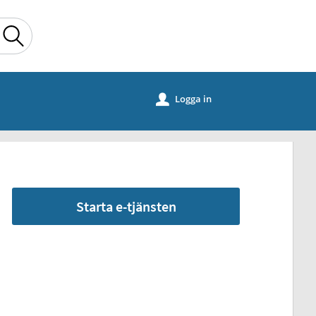
Sök
Logga in
u
Starta e-tjänsten