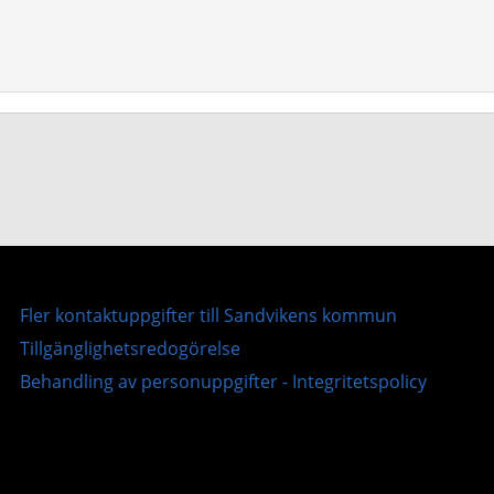
Fler kontaktuppgifter till Sandvikens kommun
Tillgänglighetsredogörelse
Behandling av personuppgifter - Integritetspolicy