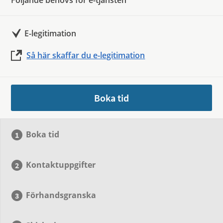
Följande behövs för e-tjänsten
E-legitimation
Så här skaffar du e-legitimation
Boka tid
Boka tid
Kontaktuppgifter
Förhandsgranska