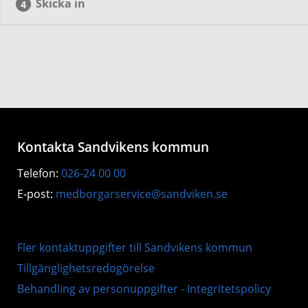
Skicka in
Kontakta Sandvikens kommun
Telefon:
026-24 00 00
E-post:
medborgarservice@sandviken.se
Fler kontaktuppgifter till Sandvikens kommun
Tillgänglighetsredogörelse
Behandling av personuppgifter - Integritetspolicy