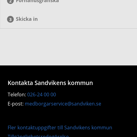
Förhandsgranska
Skicka in
Kontakta Sandvikens kommun
Telefon:
026-24 00 00
E-post:
medborgarservice@sandviken.se
Fler kontaktuppgifter till Sandvikens kommun
Tillgänglighetsredogörelse