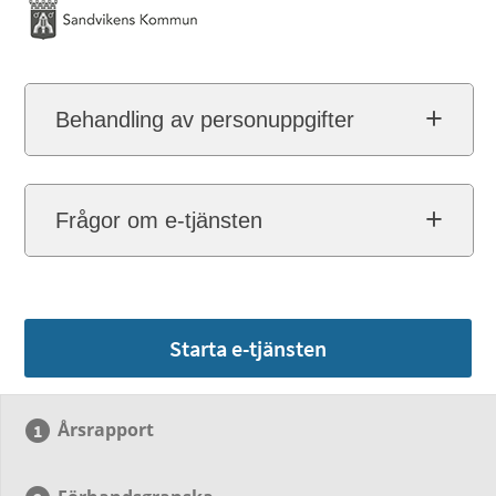
Behandling av personuppgifter
Frågor om e-tjänsten
Starta e-tjänsten
Årsrapport