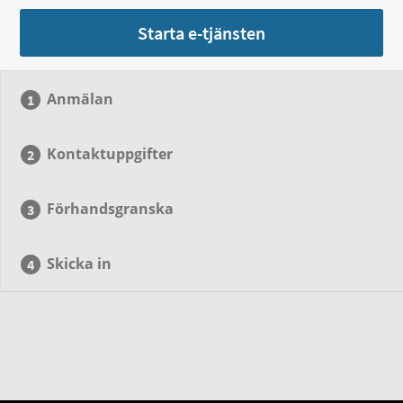
Starta e-tjänsten
Anmälan
Kontaktuppgifter
Förhandsgranska
Skicka in