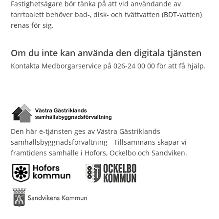
Fastighetsägare bör tänka på att vid användande av
torrtoalett behöver bad-, disk- och tvättvatten (BDT-vatten)
renas för sig.
Om du inte kan använda den digitala tjänsten
Kontakta Medborgarservice på 026-24 00 00 för att få hjälp.
Den här e-tjänsten ges av Västra Gästriklands
samhällsbyggnadsförvaltning - Tillsammans skapar vi
framtidens samhälle i Hofors, Ockelbo och Sandviken.