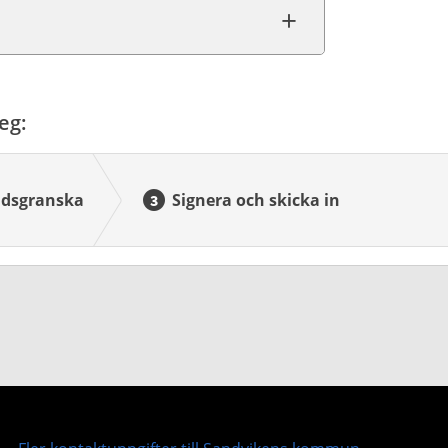
eg:
dsgranska
Signera och skicka in