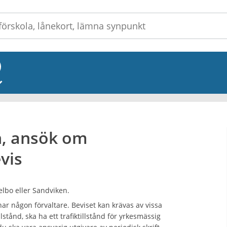
_
, ansök om
vis
elbo eller Sandviken.
 har någon förvaltare. Beviset kan krävas av vissa
stånd, ska ha ett trafiktillstånd för yrkesmässig