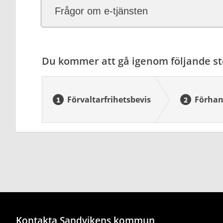
Frågor om e-tjänsten
Du kommer att gå igenom följande st
Förvaltarfrihetsbevis
Förhan
Kontakta Sandvikens kommun